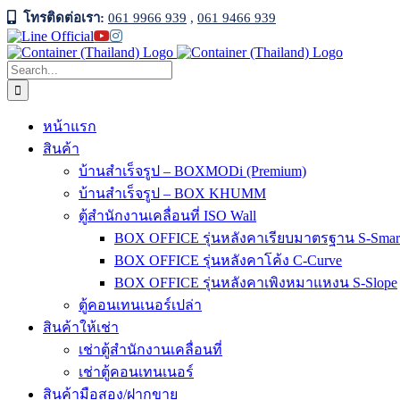
Skip
โทรติดต่อเรา:
061 9966 939
,
061 9466 939
to
Facebook
Line
YouTube
Instagram
content
Official
Search
for:
หน้าแรก
สินค้า
บ้านสำเร็จรูป – BOXMODi (Premium)
บ้านสำเร็จรูป – BOX KHUMM
ตู้สำนักงานเคลื่อนที่ ISO Wall
BOX OFFICE รุ่นหลังคาเรียบมาตรฐาน S-Smar
BOX OFFICE รุ่นหลังคาโค้ง C-Curve
BOX OFFICE รุ่นหลังคาเพิงหมาแหงน S-Slope
ตู้คอนเทนเนอร์เปล่า
สินค้าให้เช่า
เช่าตู้สำนักงานเคลื่อนที่
เช่าตู้คอนเทนเนอร์
สินค้ามือสอง/ฝากขาย