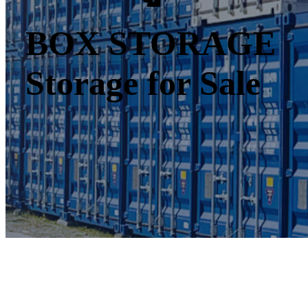
BOX STORAGE
Storage for Sale