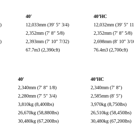
40′
40’HC
)
12,033mm (39′ 5″ 3/4)
12,032mm (39′ 5″ 11
2,352mm (7′ 8″ 5/8)
2,352mm (7′ 8″ 5/8)
)
2,393mm (7′ 10″ 7/32)
2,698mm (8′ 10″ 3/1
67.7m3 (2,390cft)
76.4m3 (2,700cft)
40′
40’HC
2,340mm (7′ 8″ 1/8)
2,340mm (7′ 8″)
2,280mm (7′ 5″ 3/4)
2,585mm (8′ 5″)
3,810kg (8,400lbs)
3,970kg (8,750lbs)
26,670kg (58,880lbs)
26,510kg (58,450lbs)
30,480kg (67,200lbs)
30,480kg (67,200lbs)