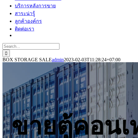
บริการหลังการขาย
สาระน่ารู้
ลูกค้าองค์กร
ติดต่อเรา
Search
for:
BOX STORAGE SALE
admin
2023-02-03T11:28:24+07:00
ขายตู้คอนเ