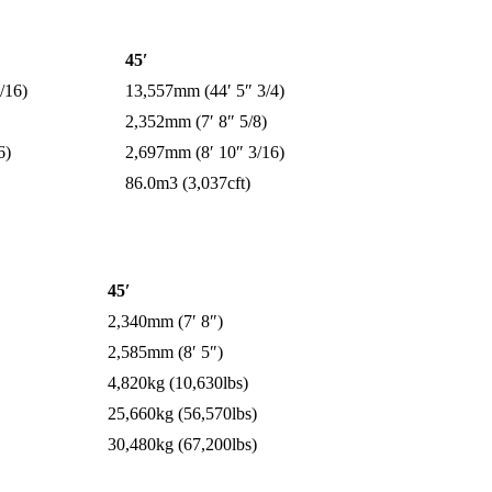
45′
/16)
13,557mm (44′ 5″ 3/4)
2,352mm (7′ 8″ 5/8)
6)
2,697mm (8′ 10″ 3/16)
86.0m3 (3,037cft)
45′
2,340mm (7′ 8″)
2,585mm (8′ 5″)
4,820kg (10,630lbs)
25,660kg (56,570lbs)
30,480kg (67,200lbs)