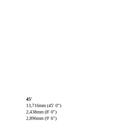
45′
13,716mm (45′ 0″)
2,438mm (8′ 0″)
2,896mm (9′ 6″)