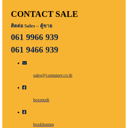
CONTACT SALE
ติดต่อ Sales – ตู้ขาย
061 9966 939
061 9466 939
sales@container.co.th
boxmodi
boxkhumm