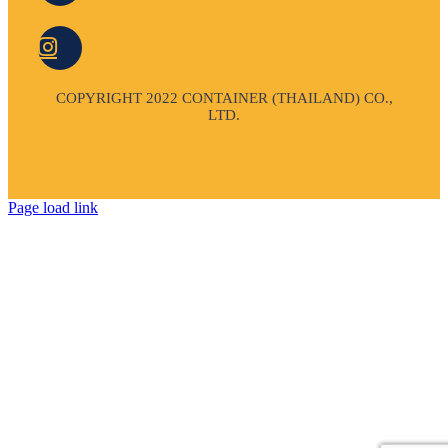
COPYRIGHT 2022 CONTAINER (THAILAND) CO.,
LTD.
Page load link
Go
to
Top