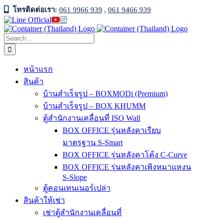
Skip
โทรติดต่อเรา:
061 9966 939
,
061 9466 939
to
Facebook
Line
YouTube
Instagram
content
Official
Search
for:
หน้าแรก
สินค้า
บ้านสำเร็จรูป – BOXMODi (Premium)
บ้านสำเร็จรูป – BOX KHUMM
ตู้สำนักงานเคลื่อนที่ ISO Wall
BOX OFFICE รุ่นหลังคาเรียบ
มาตรฐาน S-Smart
BOX OFFICE รุ่นหลังคาโค้ง C-Curve
BOX OFFICE รุ่นหลังคาเพิงหมาแหงน
S-Slope
ตู้คอนเทนเนอร์เปล่า
สินค้าให้เช่า
เช่าตู้สำนักงานเคลื่อนที่