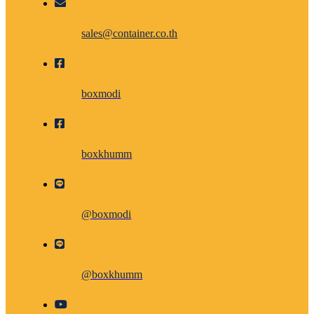
sales@container.co.th
boxmodi
boxkhumm
@boxmodi
@boxkhumm