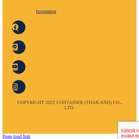
boxstation
COPYRIGHT 2022 CONTAINER (THAILAND) CO.,
LTD.
Page load link