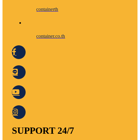
containerth
container.co.th
SUPPORT 24/7