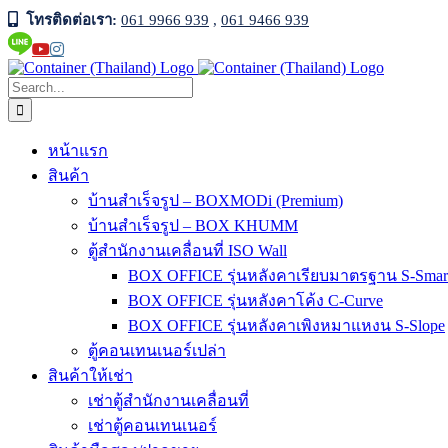
Skip
โทรติดต่อเรา:
061 9966 939
,
061 9466 939
to
Facebook
Line
YouTube
Instagram
content
Official
Search
for:
หน้าแรก
สินค้า
บ้านสำเร็จรูป – BOXMODi (Premium)
บ้านสำเร็จรูป – BOX KHUMM
ตู้สำนักงานเคลื่อนที่ ISO Wall
BOX OFFICE รุ่นหลังคาเรียบมาตรฐาน S-Smar
BOX OFFICE รุ่นหลังคาโค้ง C-Curve
BOX OFFICE รุ่นหลังคาเพิงหมาแหงน S-Slope
ตู้คอนเทนเนอร์เปล่า
สินค้าให้เช่า
เช่าตู้สำนักงานเคลื่อนที่
เช่าตู้คอนเทนเนอร์