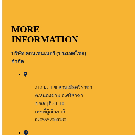
MORE
INFORMATION
บริษัท คอนเทนเนอร์ (ประเทศไทย)
จำกัด
212 ม.11 ซ.สวนเสือศรีราชา
ต.หนองขาม อ.ศรีราชา
จ.ชลบุรี 20110
เลขที่ผู้เสียภาษี :
0205552000780