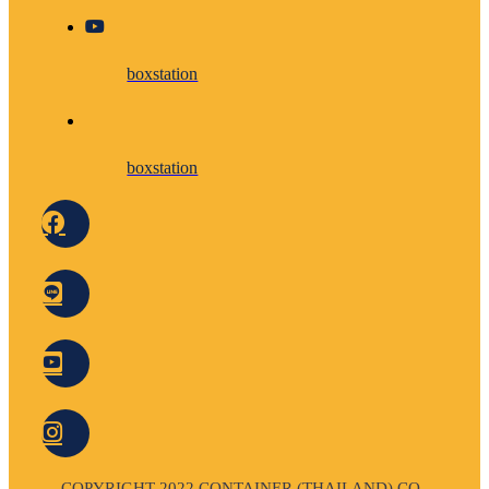
boxstation
boxstation
COPYRIGHT 2022 CONTAINER (THAILAND) CO.,