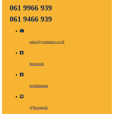
061 9966 939
061 9466 939
sales@container.co.th
boxmodi
boxkhumm
@boxmodi