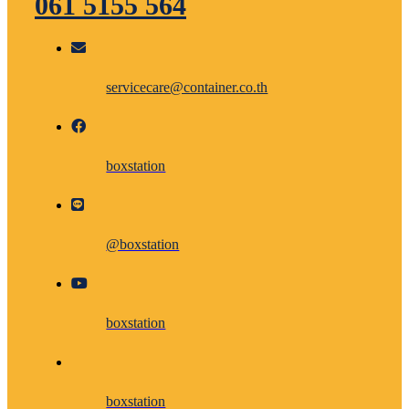
061 5155 564
servicecare@container.co.th
boxstation
@boxstation
boxstation
boxstation