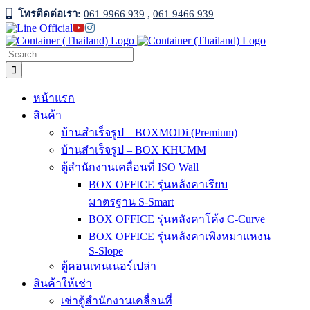
Skip
โทรติดต่อเรา:
061 9966 939
,
061 9466 939
to
Facebook
Line
YouTube
Instagram
content
Official
Search
for:
หน้าแรก
สินค้า
บ้านสำเร็จรูป – BOXMODi (Premium)
บ้านสำเร็จรูป – BOX KHUMM
ตู้สำนักงานเคลื่อนที่ ISO Wall
BOX OFFICE รุ่นหลังคาเรียบ
มาตรฐาน S-Smart
BOX OFFICE รุ่นหลังคาโค้ง C-Curve
BOX OFFICE รุ่นหลังคาเพิงหมาแหงน
S-Slope
ตู้คอนเทนเนอร์เปล่า
สินค้าให้เช่า
เช่าตู้สำนักงานเคลื่อนที่