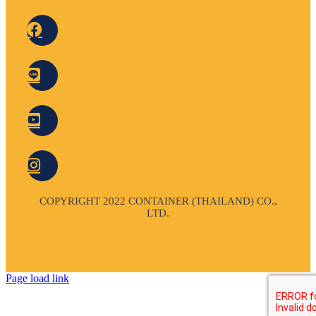
COPYRIGHT 2022 CONTAINER (THAILAND) CO.,
LTD.
Page load link
Go
to
Top